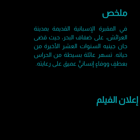
ملخص
في المقبرة الإسبانية القديمة بمدينة
العرائش، على ضفاف البحر، حيث قضى
جان جينيه السنوات العشر الأخيرة من
حياته. تسهر عائلة بسيطة من الحراس
بعطفٍ ووفاءٍ إنسانيٍّ عميق على رعايته.
إعلان الفيلم