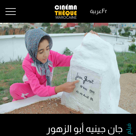
Fr
عربية
فيلم
جان جينيه أبو الزهور