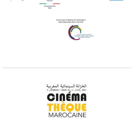
Dans le cadre du Bicentenaire des Relations
Diplomatiques Italie-Maroc (1825-2025)