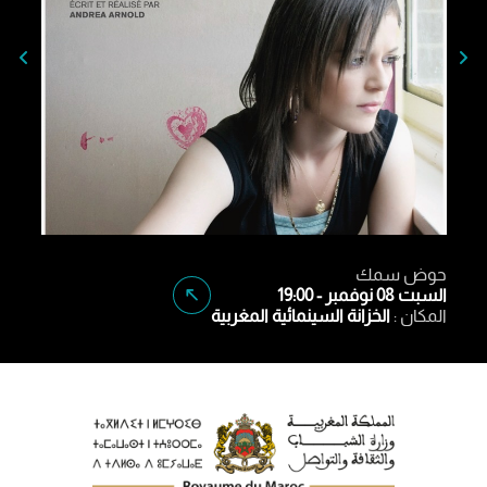
حوض سمك
السبت 08 نوفمبر - 19:00
المكان :
الخزانة السينمائية المغربية