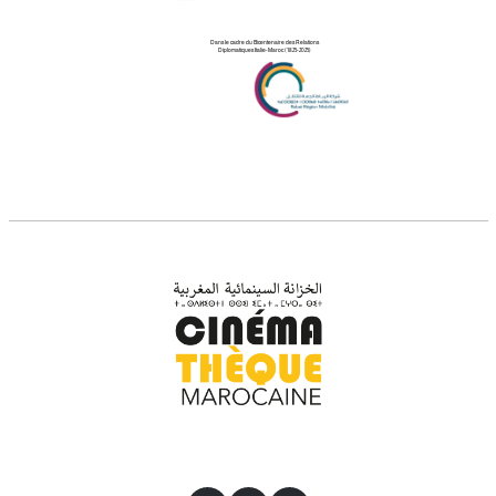
Dans le cadre du Bicentenaire des Relations
Diplomatiques Italie-Maroc (1825-2025)