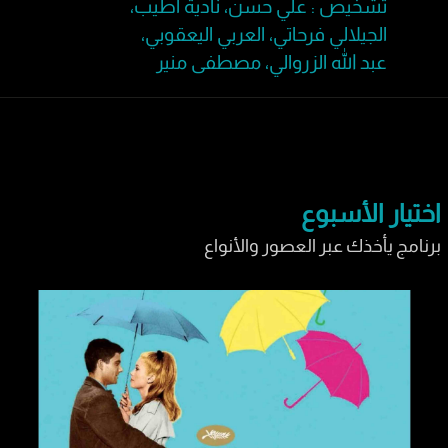
تشخيص : علي حسن، نادية أطيب،
الجيلالي فرحاتي، العربي اليعقوبي،
عبد الله الزروالي، مصطفى منير
اختيار الأسبوع
برنامج يأخذك عبر العصور والأنواع