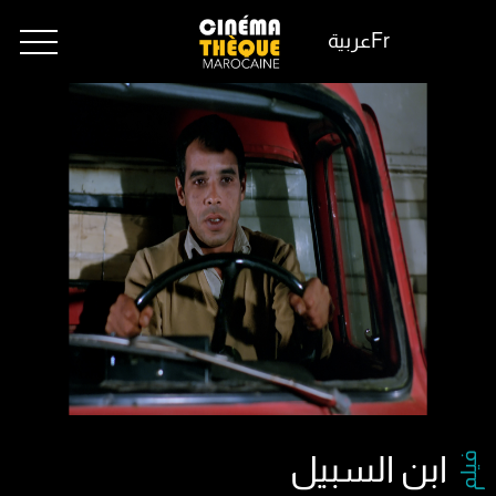
Fr
عربية
فيلم
ابن السبيل