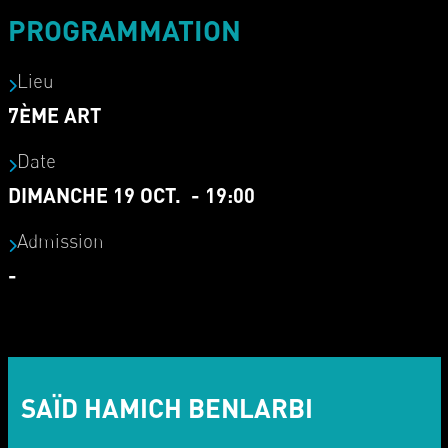
PROGRAMMATION
Lieu
7ÈME ART
Date
DIMANCHE 19 OCT. - 19:00
Admission
-
SAÏD HAMICH BENLARBI