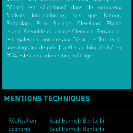
Départ) est sélectionné dans de nombreux
festivals internationaux, tels que Namur,
Rotterdam, Palm Springs, Cleveland, Rhode
Island, Grenoble ou encore Clermont-Ferrand et
est également nommé aux César. Le film reçoit
une vingtaine de prix. (La Mer au loin) réalisé en
2024 est son deuxième long métrage.
MENTIONS TECHNIQUES
Réalisation Saïd Hamich Benlarbi
Scénario Saïd Hamich Benlarbi