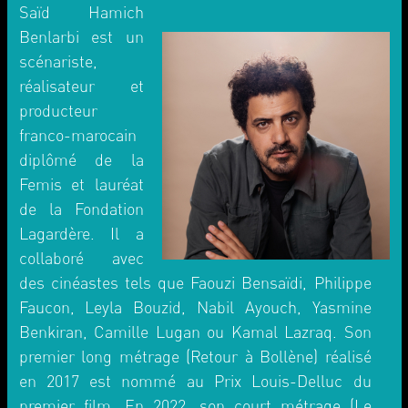
Saïd Hamich
Benlarbi est un
scénariste,
réalisateur et
producteur
franco-marocain
diplômé de la
Femis et lauréat
de la Fondation
Lagardère. Il a
collaboré avec
des cinéastes tels que Faouzi Bensaïdi, Philippe
Faucon, Leyla Bouzid, Nabil Ayouch, Yasmine
Benkiran, Camille Lugan ou Kamal Lazraq. Son
premier long métrage (Retour à Bollène) réalisé
en 2017 est nommé au Prix Louis-Delluc du
premier film. En 2022, son court métrage (Le