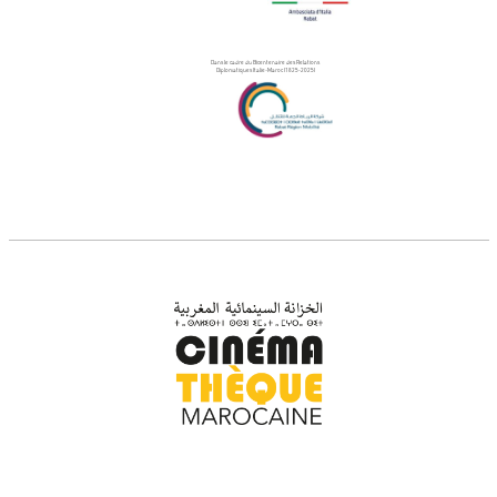
Dans le cadre du Bicentenaire des Relations
Diplomatiques Italie-Maroc (1825-2025)