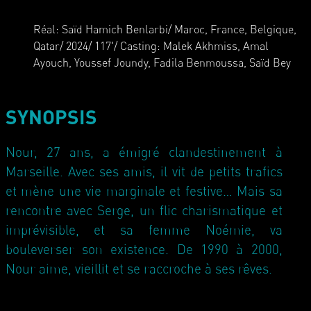
Réal: Saïd Hamich Benlarbi/ Maroc, France, Belgique,
Qatar/ 2024/ 117'/ Casting: Malek Akhmiss, Amal
Ayouch, Youssef Joundy, Fadila Benmoussa, Saïd Bey
SYNOPSIS
Nour, 27 ans, a émigré clandestinement à
Marseille. Avec ses amis, il vit de petits trafics
et mène une vie marginale et festive… Mais sa
rencontre avec Serge, un flic charismatique et
imprévisible, et sa femme Noémie, va
bouleverser son existence. De 1990 à 2000,
Nour aime, vieillit et se raccroche à ses rêves.