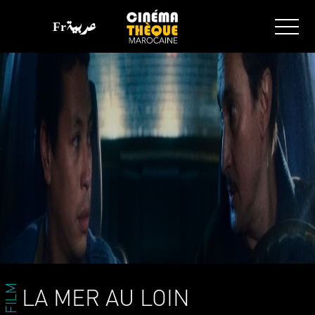
Fr
عربية
FILM
LA MER AU LOIN