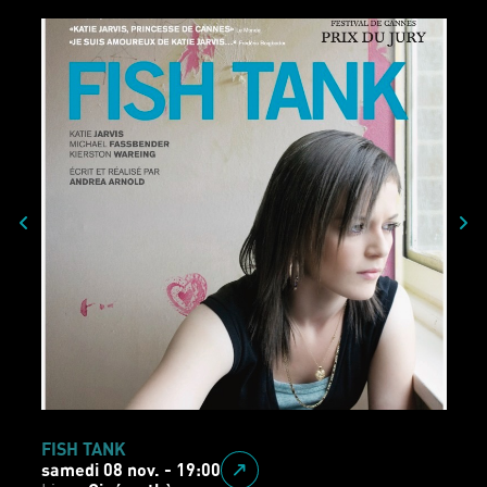
AZUR & ASMAR
dimanche 09 nov. - 11:00