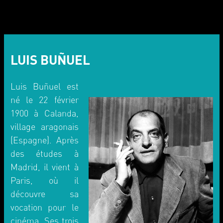
LUIS BUÑUEL
Luis Buñuel est
né le 22 février
1900 à Calanda,
village aragonais
(Espagne). Après
des études à
Madrid, il vient à
Paris, où il
découvre sa
vocation pour le
cinéma. Ses trois