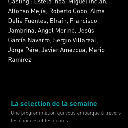
Casting : Estela Inda, Miguel Inclán,
Alfonso Mejía, Roberto Cobo, Alma
Delia Fuentes, Efraín, Francisco
Jambrina, Angel Merino, Jesús
García Navarro, Sergio Villareal,
Jorge Pére, Javier Amezcua, Mario
Ramírez
La selection de la semaine
Une programmation qui vous embarque à travers
les époques et les genres