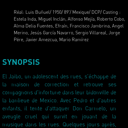
Réal: Luis Buñuel/ 1950/ 89'/ Mexique/ DCP/ Casting :
Estela Inda, Miguel Inclán, Alfonso Mejía, Roberto Cobo,
Alma Delia Fuentes, Efraín, Francisco Jambrina, Angel
Merino, Jesús García Navarro, Sergio Villareal, Jorge
Pére, Javier Amezcua, Mario Ramírez
SYNOPSIS
El Jaibo, un adolescent des rues, s'échappe de
la maison de correction et retrouve ses
compagnons d'infortune dans leur bidonville de
la banlieue de Mexico. Avec Pedro et d'autres
enfants, il tente d'attaquer Don Carmelo, un
aveugle cruel qui survit en jouant de la
musique dans les rues. Quelques jours après,