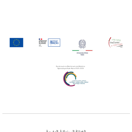
Dans le cadre du Bicentenaire des Relations
Diplomatiques Italie-Maroc (1825-2025)