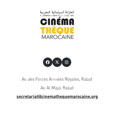
Av. des Forces Armées Royales, Rabat
Av. Al Majd, Rabat
secretariat@cinemathequemarocaine.org