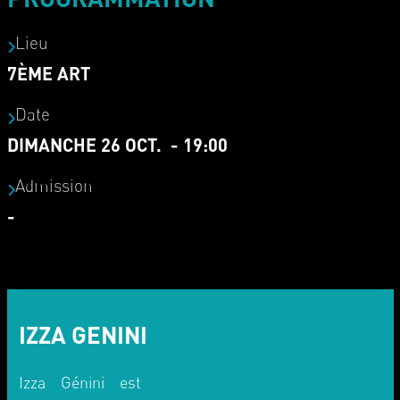
Lieu
7ÈME ART
Date
DIMANCHE 26 OCT. - 19:00
Admission
-
IZZA GENINI
Izza Génini est