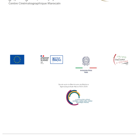
Dans le cadre du Bicentenaire des Relations
Diplomatiques Italie-Maroc (1825-2025)