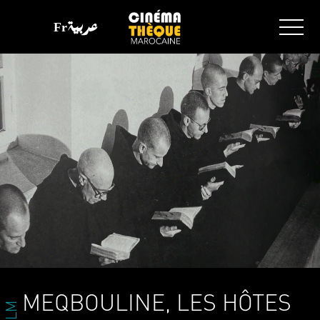
Fr
عربية
MEQBOULINE, LES HÔTES
FILM