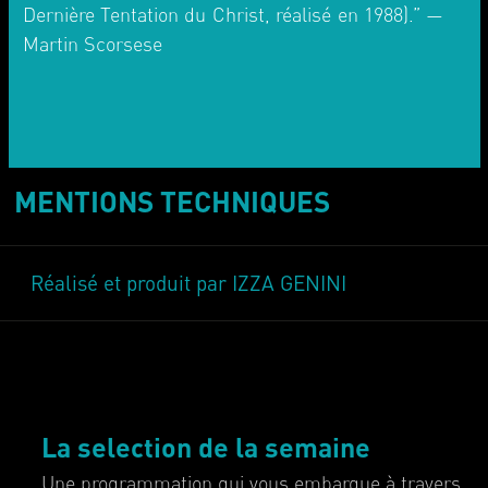
Dernière Tentation du Christ, réalisé en 1988).” —
Martin Scorsese
MENTIONS TECHNIQUES
Réalisé et produit par IZZA GENINI
La selection de la semaine
Une programmation qui vous embarque à travers