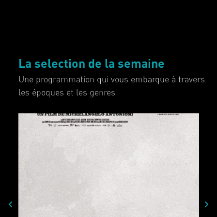
La selection de la semaine
Une programmation qui vous embarque à travers
les époques et les genres