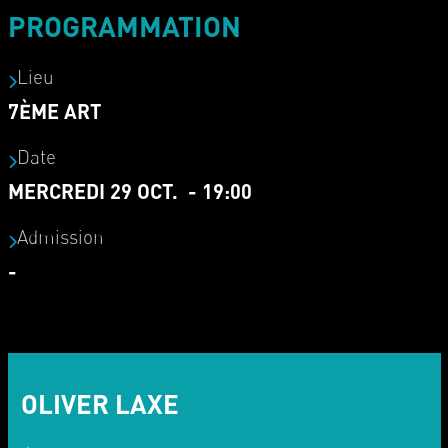
PROGRAMMATION
Lieu
7ÈME ART
Date
MERCREDI 29 OCT. - 19:00
Admission
-
OLIVER LAXE