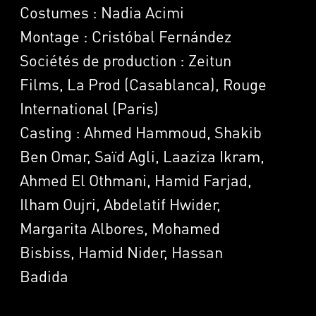
Costumes : Nadia Acimi
Montage : Cristóbal Fernández
Sociétés de production : Zeitun
Films, La Prod (Casablanca), Rouge
International (Paris)
Casting : Ahmed Hammoud, Shakib
Ben Omar, Saïd Agli, Laaziza Ikram,
Ahmed El Othmani, Hamid Farjad,
Ilham Oujri, Abdelatif Hwider,
Margarita Albores, Mohamed
Bisbiss, Hamid Nider, Hassan
Badida