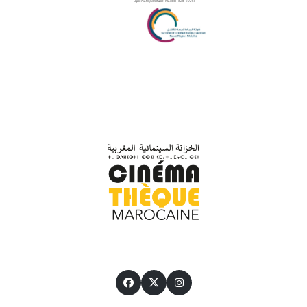
Diplomatiques Italie-Maroc (1825-2025)