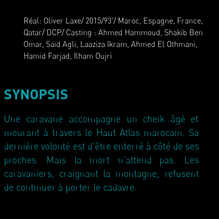
Réal: Oliver Laxe/ 2015/93'/ Maroc, Espagne, France,
Qatar/ DCP/ Casting : Ahmed Hammoud, Shakib Ben
Omar, Saïd Agli, Laaziza Ikram, Ahmed El Othmani,
Hamid Farjad, Ilham Oujri
SYNOPSIS
Une caravane accompagne un cheik âgé et
mourant à travers le Haut Atlas marocain. Sa
dernière volonté est d'être enterré à côté de ses
proches. Mais la mort n'attend pas. Les
caravaniers, craignant la montagne, refusent
de continuer à porter le cadavre.