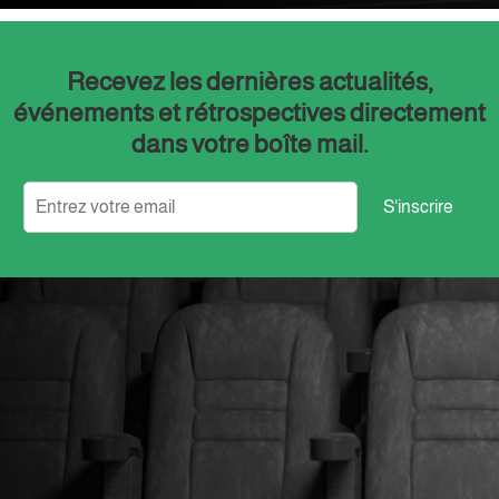
Recevez les dernières actualités,
événements et rétrospectives directement
dans votre boîte mail.
S'inscrire