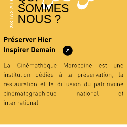
ⵅⵙⵊⴷⵉ ⴷⵊⴼⵉⵄⵙ
SOMMES
NOUS ?
Préserver Hier
Inspirer Demain
La Cinémathèque Marocaine est une
institution dédiée à la préservation, la
restauration et la diffusion du patrimoine
cinématographique national et
international