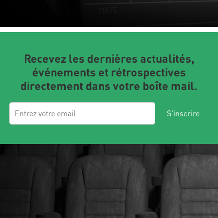
Recevez les dernières actualités,
événements et rétrospectives
directement dans votre boîte mail.
S'inscrire