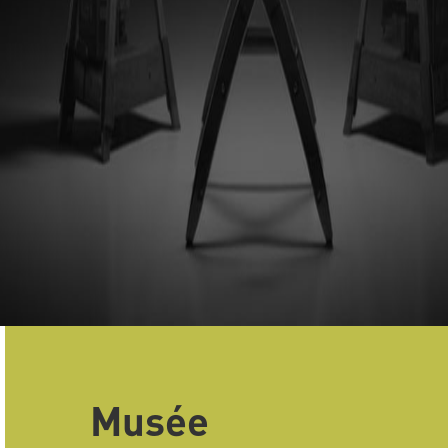
Musée