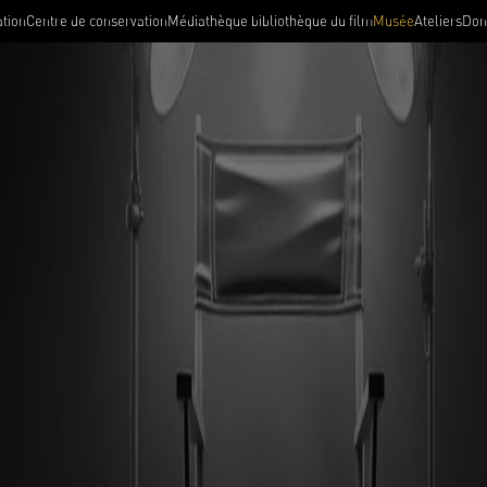
tion
Centre de conservation
Médiathèque bibliothèque du film
Musée
Ateliers
Dons