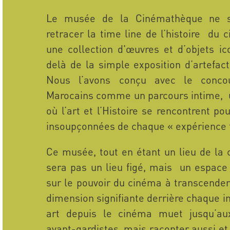
Le musée de la Cinémathèque ne s
retracer la time line de l’histoire du
une collection d'œuvres et d’objets ic
delà de la simple exposition d’artefac
Nous l’avons conçu avec le conco
Marocains comme un parcours intime, u
où l’art et l’Histoire se rencontrent po
insoupçonnées de chaque « expérience f
Ce musée, tout en étant un lieu de la c
sera pas un lieu figé, mais un espace 
sur le pouvoir du cinéma à transcender 
dimension signifiante derrière chaque 
art depuis le cinéma muet jusqu’au
avant-gardistes, mais raconter aussi e