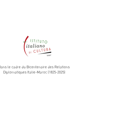
Dans le cadre du Bicentenaire des Relations
Diplomatiques Italie-Maroc (1825-2025)