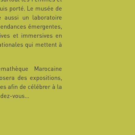
puis porté. Le musée de
 aussi un laboratoire
, tendances émergentes,
ives et immersives en
nationales qui mettent à
émathèque Marocaine
osera des expositions,
es afin de célébrer à la
endez-vous…