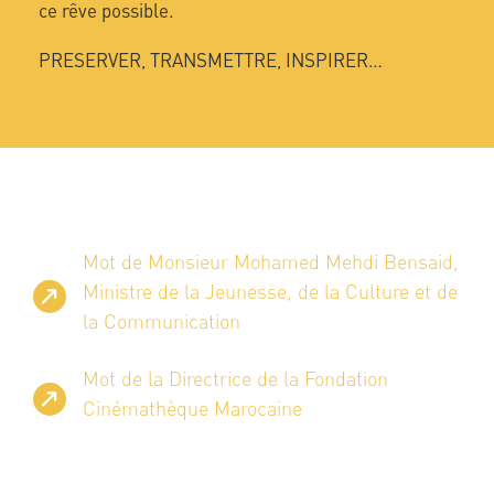
ce rêve possible.
PRESERVER, TRANSMETTRE, INSPIRER…
Mot de Monsieur Mohamed Mehdi Bensaid,
Ministre de la Jeunesse, de la Culture et de
la Communication
Mot de la Directrice de la Fondation
Cinémathèque Marocaine