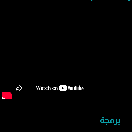
برمجة