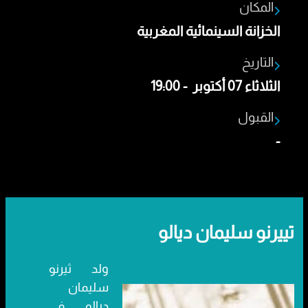
المكان
الخزانة السينمائية المغربية
التاريخ
الثلاثاء 07 أكتوبر - 19:00
القبول
-
تييرنو سليمان ديالو
ولد ثيرنو
سليمان
ديالو في