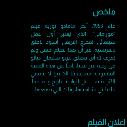
ملخص
عام 1953، أنجز مامادو توريه فيلم
"موراماني"، الذي يُعتبر أول عمل
سينمائي لمخرج إفريقي أسود ناطق
بالفرنسية. غير أن هذا الفيلم اختفى ولم
يُعرف له أثر. ينطلق ثيرنو سليمان ديالو
في رحلة عبر غينيا، باحثًا عن هذه التحفة
المفقودة، مستخدمًا الكاميرا لا ليقتفي
الأثر فحسب، بل ليواجه التاريخ والسينما:
تلك التي نشاهدها، وتلك التي نصنعها.
إعلان الفيلم