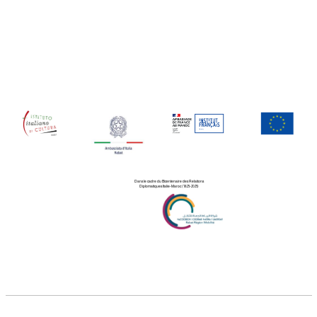
Dans le cadre du Bicentenaire des Relations
Diplomatiques Italie-Maroc (1825-2025)