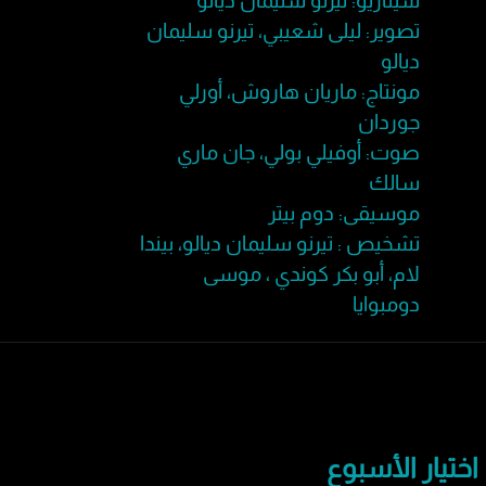
سيناريو: تيرنو سليمان ديالو
تصوير: ليلى شعيبي، تيرنو سليمان
ديالو
مونتاج: ماريان هاروش، أورلي
جوردان
صوت: أوفيلي بولي، جان ماري
سالك
موسيقى: دوم بيتر
تشخيص : تيرنو سليمان ديالو، بيندا
لام، أبو بكر كوندي ، موسى
دومبوايا
اختيار الأسبوع