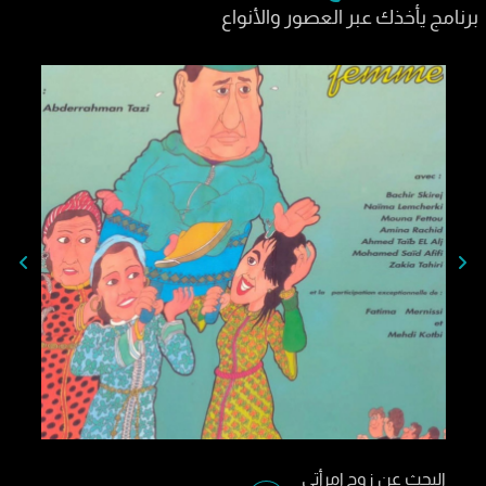
برنامج يأخذك عبر العصور والأنواع
البحث عن زوج إمرأتي