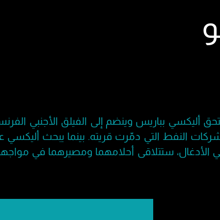
و
حق أليكسي بباريس وينضم إلى الفيلق الأجنبي الفرنسي
شركات النفط التي دمّرت قريته. بينما يبحث أليكسي ع
الأدغال، ستتلاقى أحلامهما ومصيرهما في مواجهة 