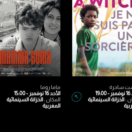
هر
أنا لست ساحرة
19
الأحد 16 نوفمبر - 19:00
:
الخزانة السينمائية
المكان :
الخزانة السينمائية
ية
المغربية