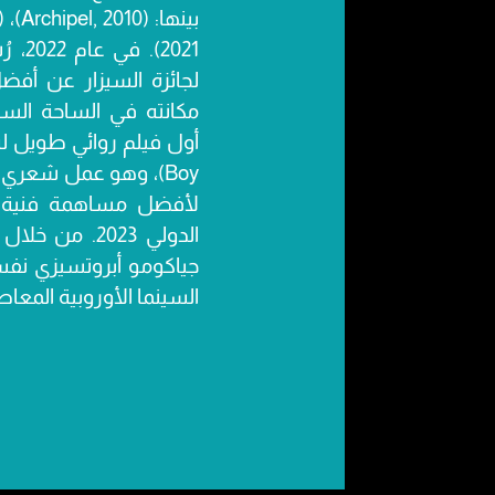
لجائزة السيزار عن أفض
مكانته في الساحة السينم
Boy)، وهو عمل شعري
لأفضل مساهمة فنية ف
الدولي 2023. 
جياكومو أبروتسيزي نف
السينما الأوروبية المعاص