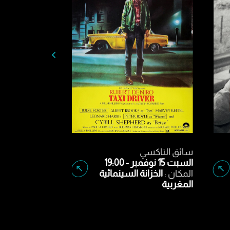
ماما روما
سائق التاكسي
الأحد 16 نوفمبر - 15:00
السبت 15 نوفمبر - 19:00
المكان :
الخزانة السينمائية
المكان :
الخزانة ا
المغربية
المغربية