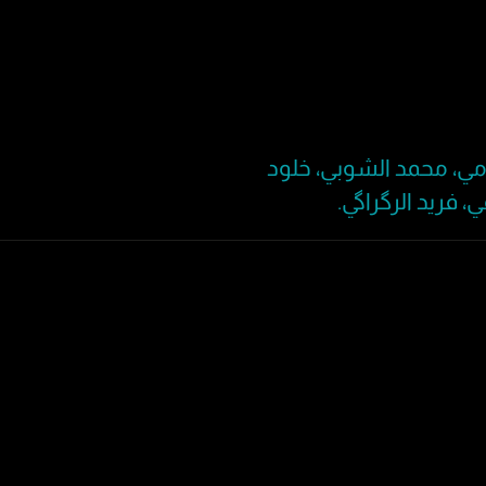
مي، محمد الشوبي، خلود
 فريد الرگراگي.