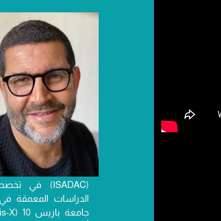
(ISADAC) في ت
الدراسات المعمقة ف