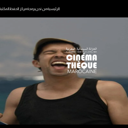
الرئيسية
من نحن
برمجة
مركز الحفظ
المكتب