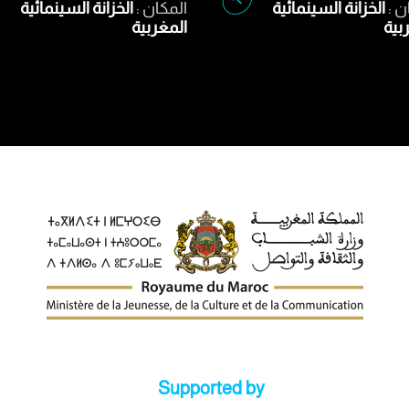
ن :
الخزانة السينمائية
المكان :
الخزانة السينمائية
بية
المغربية
Supported by