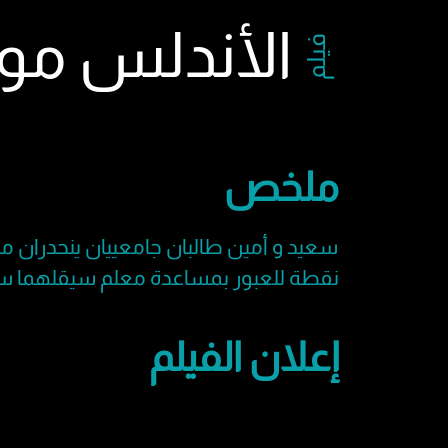
الأندلس مون
فيلم
ملخص
سعيد و أمين طالبان جامعييان ينحدران من 
نقطة للعبور بمساعدة معلم سيقلهما سر
إعلان الفيلم