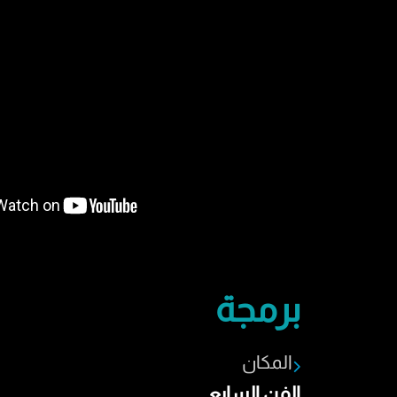
برمجة
المكان
الفن السابع