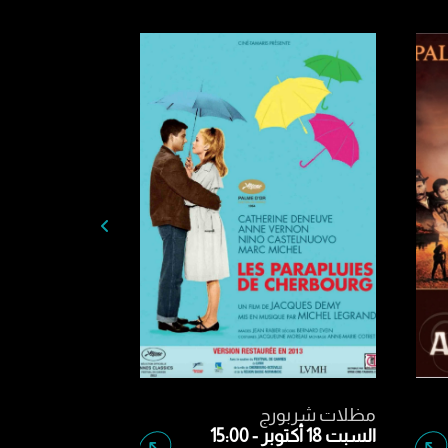
شجرة القباقيب الخشبية
مظلات شربور
الأحد 19 أكتوبر - 15:00
السبت 18 أكتوبر - 15:00