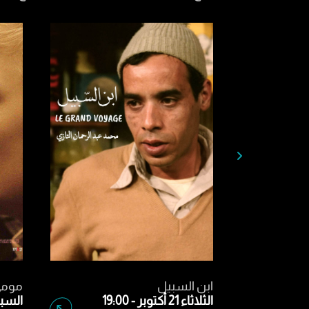
والد نافي
ابن ا
الأربعاء 22 أكتوبر - 19:00
الثلاثاء 21 أكتوبر