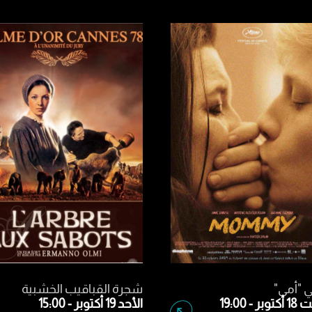
لسبيل
مومي "أمي"
 - 19:00
السبت 18 أكتوبر - 19:00