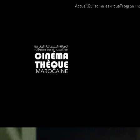
Accueil
Qui sommes-nous
Programma