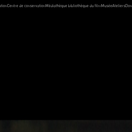
tion
Centre de conservation
Médiathèque bibliothèque du film
Musée
Ateliers
Dons