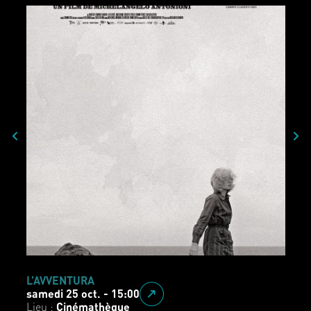
L’AVVENTURA
samedi 25 oct. - 15:00
Lieu :
Cinémathèque