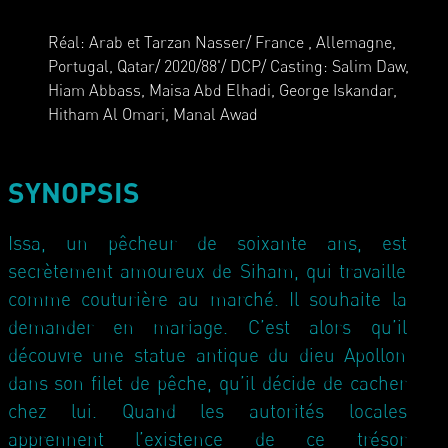
Réal: Arab et Tarzan Nasser/ France , Allemagne,
Portugal, Qatar/ 2020/88'/ DCP/ Casting: Salim Daw,
Hiam Abbass, Maisa Abd Elhadi, George Iskandar,
Hitham Al Omari, Manal Awad
SYNOPSIS
Issa, un pêcheur de soixante ans, est
secrètement amoureux de Siham, qui travaille
comme couturière au marché. Il souhaite la
demander en mariage. C’est alors qu’il
découvre une statue antique du dieu Apollon
dans son filet de pêche, qu’il décide de cacher
chez lui. Quand les autorités locales
apprennent l’existence de ce trésor