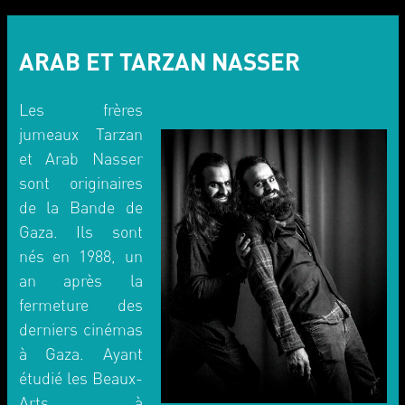
ARAB ET TARZAN NASSER
Les frères
jumeaux Tarzan
et Arab Nasser
sont originaires
de la Bande de
Gaza. Ils sont
nés en 1988, un
an après la
fermeture des
derniers cinémas
à Gaza. Ayant
étudié les Beaux-
Arts à