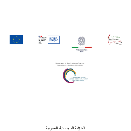
Dans le cadre du Bicentenaire des Relations
Diplomatiques Italie-Maroc (1825-2025)